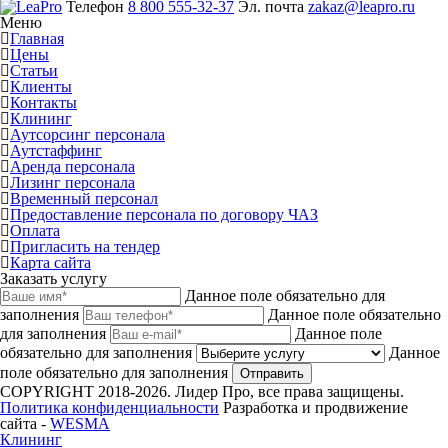
Телефон
8 800 555-32-37
Эл. почта
zakaz@leapro.ru
Меню
Главная
Цены
Статьи
Клиенты
Контакты
Клининг
Аутсорсинг персонала
Аутстаффинг
Аренда персонала
Лизинг персонала
Временный персонал
Предоставление персонала по договору ЧАЗ
Оплата
Пригласить на тендер
Карта сайта
Заказать услугу
Данное поле обязательно для
заполнения
Данное поле обязательно
для заполнения
Данное поле
обязательно для заполнения
Данное
поле обязательно для заполнения
Отправить
COPYRIGHT 2018-2026. Лидер Про, все права защищены.
Политика конфиденциальности
Разработка и продвижение
сайта -
WESMA
Клининг