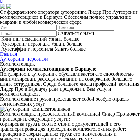
От федерального оператора аутсорсинга Лидер Про
Аутсорсинг
комплектовщиков в Барнауле
Обеспечим полное управление
кадрами в любой коммерческой сфере
Связаться с нами
Клининг помещений
Узнать больше
Аутсорсинг персонала
Узнать больше
Аутстаффинг персонала
Узнать больше
Главная
Аутсорсинг персонала
Комплектовщик
Аутсорсинг комплектовщиков в Барнауле
Популярность аутсорсинга обуславливается его способностью
минимизировать расходы компании на содержание большого
штата сотрудников. Среди большого числа профессий, компания
Лидер Про в Барнаулу рада предложить Вам услуги
комплектовщиков.
Комплектование грузов представляет собой особую отрасль
логистических услуг.
Комплектовщик, предоставленный компанией Лидер Про может
производить следующие услуги:
сортировка груза в соответствии с документацией и его
транспортировка для проведения комплектовочных работ;
проведение сверки данных груза: его наименования и
количества в соответствии с документами;