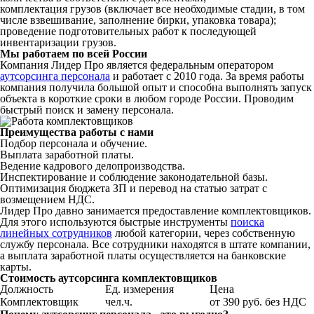
комплектация грузов (включает все необходимые стадии, в том
числе взвешивание, заполнение бирки, упаковка товара);
проведение подготовительных работ к последующей
инвентаризации грузов.
Мы работаем по всей России
Компания Лидер Про является федеральным оператором
аутсорсинга персонала
и работает с 2010 года. За время работы
компания получила большой опыт и способна выполнять запуск
объекта в короткие сроки в любом городе России. Проводим
быстрый поиск и замену персонала.
Преимущества работы с нами
Подбор персонала и обучение.
Выплата заработной платы.
Ведение кадрового делопроизводства.
Инспектирование и соблюдение законодательной базы.
Оптимизация бюджета ЗП и перевод на статью затрат с
возмещением НДС.
Лидер Про давно занимается предоставление комплектовщиков.
Для этого используются быстрые инструменты
поиска
линейных сотрудников
любой категории, через собственную
службу персонала. Все сотрудники находятся в штате компании,
а выплата заработной платы осуществляется на банковские
карты.
Стоимость аутсорсинга комплектовщиков
Должность
Ед. измерения
Цена
Комплектовщик
чел.ч.
от 390 руб. без НДС