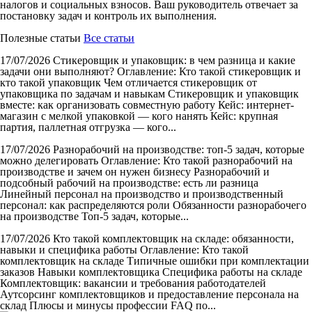
налогов и социальных взносов. Ваш руководитель отвечает за
постановку задач и контроль их выполнения.
Полезные статьи
Все статьи
17/07/2026
Стикеровщик и упаковщик: в чем разница и какие
задачи они выполняют?
Оглавление: Кто такой стикеровщик и
кто такой упаковщик Чем отличается стикеровщик от
упаковщика по задачам и навыкам Стикеровщик и упаковщик
вместе: как организовать совместную работу Кейс: интернет-
магазин с мелкой упаковкой — кого нанять Кейс: крупная
партия, паллетная отгрузка — кого...
17/07/2026
Разнорабочий на производстве: топ-5 задач, которые
можно делегировать
Оглавление: Кто такой разнорабочий на
производстве и зачем он нужен бизнесу Разнорабочий и
подсобный рабочий на производстве: есть ли разница
Линейный персонал на производство и производственный
персонал: как распределяются роли Обязанности разнорабочего
на производстве Топ-5 задач, которые...
17/07/2026
Кто такой комплектовщик на складе: обязанности,
навыки и специфика работы
Оглавление: Кто такой
комплектовщик на складе Типичные ошибки при комплектации
заказов Навыки комплектовщика Специфика работы на складе
Комплектовщик: вакансии и требования работодателей
Аутсорсинг комплектовщиков и предоставление персонала на
склад Плюсы и минусы профессии FAQ по...