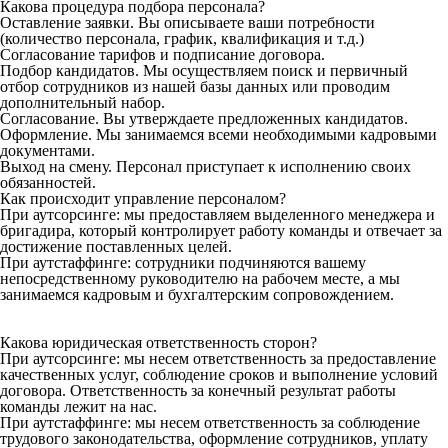
Какова процедура подбора персонала?
Оставление заявки. Вы описываете ваши потребности
(количество персонала, график, квалификация и т.д.)
Согласование тарифов и подписание договора.
Подбор кандидатов. Мы осуществляем поиск и первичный
отбор сотрудников из нашей базы данных или проводим
дополнительный набор.
Согласование. Вы утверждаете предложенных кандидатов.
Оформление. Мы занимаемся всеми необходимыми кадровыми
документами.
Выход на смену. Персонал приступает к исполнению своих
обязанностей.
Как происходит управление персоналом?
При аутсорсинге: мы предоставляем выделенного менеджера и
бригадира, который контролирует работу команды и отвечает за
достижение поставленных целей.
При аутстаффинге: сотрудники подчиняются вашему
непосредственному руководителю на рабочем месте, а мы
занимаемся кадровым и бухгалтерским сопровождением.
Какова юридическая ответственность сторон?
При аутсорсинге: мы несем ответственность за предоставление
качественных услуг, соблюдение сроков и выполнение условий
договора. Ответственность за конечный результат работы
команды лежит на нас.
При аутстаффинге: мы несем ответственность за соблюдение
трудового законодательства, оформление сотрудников, уплату