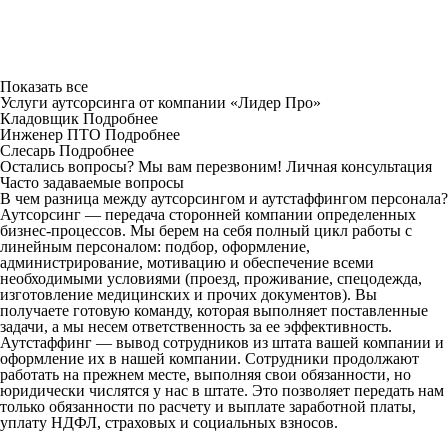
Показать все
Услуги аутсорсинга от компании «Лидер Про»
Кладовщик
Подробнее
Инженер ПТО
Подробнее
Слесарь
Подробнее
Остались вопросы? Мы вам перезвоним!
Личная консультация
Часто задаваемые вопросы
В чем разница между аутсорсингом и аутстаффингом персонала?
Аутсорсинг — передача сторонней компании определенных
бизнес-процессов. Мы берем на себя полный цикл работы с
линейным персоналом: подбор, оформление,
администрирование, мотивацию и обеспечение всеми
необходимыми условиями (проезд, проживание, спецодежда,
изготовление медицинских и прочих документов). Вы
получаете готовую команду, которая выполняет поставленные
задачи, а мы несем ответственность за ее эффективность.
Аутстаффинг — вывод сотрудников из штата вашей компании и
оформление их в нашей компании. Сотрудники продолжают
работать на прежнем месте, выполняя свои обязанности, но
юридически числятся у нас в штате. Это позволяет передать нам
только обязанности по расчету и выплате заработной платы,
уплату НДФЛ, страховых и социальных взносов.