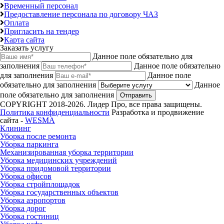
Временный персонал
Предоставление персонала по договору ЧАЗ
Оплата
Пригласить на тендер
Карта сайта
Заказать услугу
Данное поле обязательно для
заполнения
Данное поле обязательно
для заполнения
Данное поле
обязательно для заполнения
Данное
поле обязательно для заполнения
Отправить
COPYRIGHT 2018-2026. Лидер Про, все права защищены.
Политика конфиденциальности
Разработка и продвижение
сайта -
WESMA
Клининг
Уборка после ремонта
Уборка паркинга
Механизированная уборка территории
Уборка медицинских учреждений
Уборка придомовой территории
Уборка офисов
Уборка стройплощадок
Уборка государственных объектов
Уборка аэропортов
Уборка дорог
Уборка гостиниц