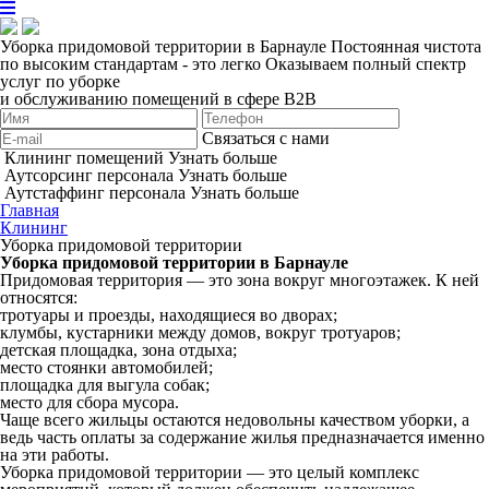
Уборка придомовой территории в Барнауле
Постоянная чистота
по высоким стандартам - это легко
Оказываем полный спектр
услуг по уборке
и обслуживанию помещений в сфере B2B
Связаться с нами
Клининг помещений
Узнать больше
Аутсорсинг персонала
Узнать больше
Аутстаффинг персонала
Узнать больше
Главная
Клининг
Уборка придомовой территории
Уборка придомовой территории в Барнауле
Придомовая территория — это зона вокруг многоэтажек. К ней
относятся:
тротуары и проезды, находящиеся во дворах;
клумбы, кустарники между домов, вокруг тротуаров;
детская площадка, зона отдыха;
место стоянки автомобилей;
площадка для выгула собак;
место для сбора мусора.
Чаще всего жильцы остаются недовольны качеством уборки, а
ведь часть оплаты за содержание жилья предназначается именно
на эти работы.
Уборка придомовой территории — это целый комплекс