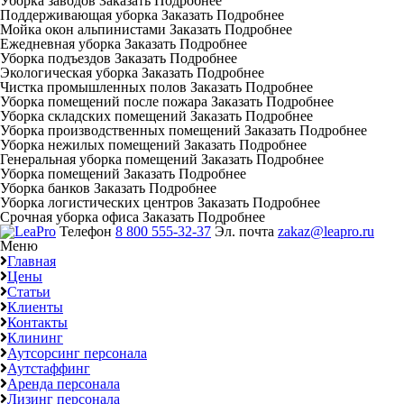
Уборка заводов
Заказать
Подробнее
Поддерживающая уборка
Заказать
Подробнее
Мойка окон альпинистами
Заказать
Подробнее
Ежедневная уборка
Заказать
Подробнее
Уборка подъездов
Заказать
Подробнее
Экологическая уборка
Заказать
Подробнее
Чистка промышленных полов
Заказать
Подробнее
Уборка помещений после пожара
Заказать
Подробнее
Уборка складских помещений
Заказать
Подробнее
Уборка производственных помещений
Заказать
Подробнее
Уборка нежилых помещений
Заказать
Подробнее
Генеральная уборка помещений
Заказать
Подробнее
Уборка помещений
Заказать
Подробнее
Уборка банков
Заказать
Подробнее
Уборка логистических центров
Заказать
Подробнее
Срочная уборка офиса
Заказать
Подробнее
Телефон
8 800 555-32-37
Эл. почта
zakaz@leapro.ru
Меню
Главная
Цены
Статьи
Клиенты
Контакты
Клининг
Аутсорсинг персонала
Аутстаффинг
Аренда персонала
Лизинг персонала