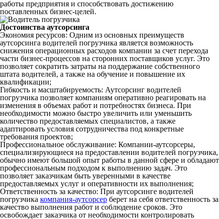
работы предприятия и способствовать достижению
поставленных бизнес-целей.
Достоинства аутсорсинга
Экономия ресурсов: Одним из основных преимуществ
аутсорсинга водителей погрузчика является возможность
снижения операционных расходов компании за счет перехода
части бизнес-процессов на сторонних поставщиков услуг. Это
позволяет сократить затраты на поддержание собственного
штата водителей, а также на обучение и повышение их
квалификации;
Гибкость и масштабируемость: Аутсорсинг водителей
погрузчика позволяет компаниям оперативно реагировать на
изменения в объемах работ и потребностях бизнеса. При
необходимости можно быстро увеличить или уменьшить
количество предоставляемых специалистов, а также
адаптировать условия сотрудничества под конкретные
требования проектов;
Профессиональное обслуживание: Компании-аутсорсеры,
специализирующиеся на предоставлении водителей погрузчика,
обычно имеют большой опыт работы в данной сфере и обладают
профессиональным подходом к выполнению задач. Это
позволяет заказчикам быть уверенными в качестве
предоставляемых услуг и оперативности их выполнения;
Ответственность за качество: При аутсорсинге водителей
погрузчика
компания-аутсорсер
берет на себя ответственность за
качество выполнения работ и соблюдение сроков. Это
освобождает заказчика от необходимости контролировать