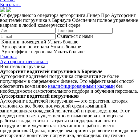
Контакты
От федерального оператора аутсорсинга Лидер Про
Аутсорсинг
водителей погрузчика в Барнауле
Обеспечим полное управление
кадрами в любой коммерческой сфере
Связаться с нами
Клининг помещений
Узнать больше
Аутсорсинг персонала
Узнать больше
Аутстаффинг персонала
Узнать больше
Главная
Аутсорсинг персонала
Водитель погрузчика
Аутсорсинг водителей погрузчика в Барнауле
Аутсорсинг водителей погрузчика становится все более
популярным в современном бизнесе. Это эффективный способ
обеспечить компанию
квалифицированными кадрами
без
необходимости самостоятельного подбора и обучения персонала.
Аутсорсинг водителей погрузчиков
Аутсорсинг водителей погрузчика — это стратегия, которая
становится все более популярной среди компаний,
занимающихся складской логистикой и производством. Этот
подход позволяет существенно оптимизировать процессы
работы склада, снизить затраты на поддержание штата
сотрудников и улучшить эффективность работы всего
предприятия. Однако, прежде чем принять решение о внедрении
аутсорсинга водителей погрузчика, необходимо тщательно