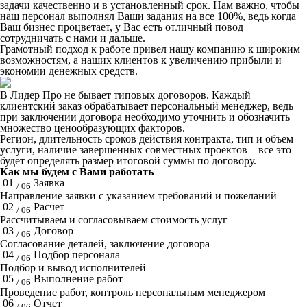
задачи качественно и в установленный срок. Нам важно, чтобы
наш персонал выполнял Ваши задания на все 100%, ведь когда
Ваш бизнес процветает, у Вас есть отличный повод
сотрудничать с нами и дальше.
Грамотный подход к работе привел нашу компанию к широким
возможностям, а наших клиентов к увеличению прибыли и
экономии денежных средств.
В Лидер Про не бывает типовых договоров. Каждый
клиентский заказ обрабатывает персональный менеджер, ведь
при заключении договора необходимо уточнить и обозначить
множество ценообразующих факторов.
Регион, длительность сроков действия контракта, тип и объем
услуги, наличие завершенных совместных проектов – все это
будет определять размер итоговой суммы по договору.
Как мы будем с Вами работать
01
Заявка
/ 06
Направление заявки с указанием требований и пожеланий
02
Расчет
/ 06
Рассчитываем и согласовываем стоимость услуг
03
Договор
/ 06
Согласование деталей, заключение договора
04
Подбор персонала
/ 06
Подбор и вывод исполнителей
05
Выполнение работ
/ 06
Проведение работ, контроль персональным менеджером
06
Отчет
/ 06