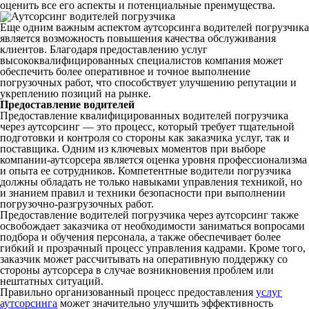
оценить все его аспекты и потенциальные преимущества.
Еще одним важным аспектом аутсорсинга водителей погрузчика
является возможность повышения качества обслуживания
клиентов. Благодаря предоставлению услуг
высококвалифицированных специалистов компания может
обеспечить более оперативное и точное выполнение
погрузочных работ, что способствует улучшению репутации и
укреплению позиций на рынке.
Предоставление водителей
Предоставление квалифицированных водителей погрузчика
через аутсорсинг — это процесс, который требует тщательной
подготовки и контроля со стороны как заказчика услуг, так и
поставщика. Одним из ключевых моментов при выборе
компании-аутсорсера является оценка уровня профессионализма
и опыта ее сотрудников. Компетентные водители погрузчика
должны обладать не только навыками управления техникой, но
и знанием правил и техники безопасности при выполнении
погрузочно-разгрузочных работ.
Предоставление водителей погрузчика через аутсорсинг также
освобождает заказчика от необходимости заниматься вопросами
подбора и обучения персонала, а также обеспечивает более
гибкий и прозрачный процесс управления кадрами. Кроме того,
заказчик может рассчитывать на оперативную поддержку со
стороны аутсорсера в случае возникновения проблем или
нештатных ситуаций.
Правильно организованный процесс предоставления
услуг
аутсорсинга
может значительно улучшить эффективность