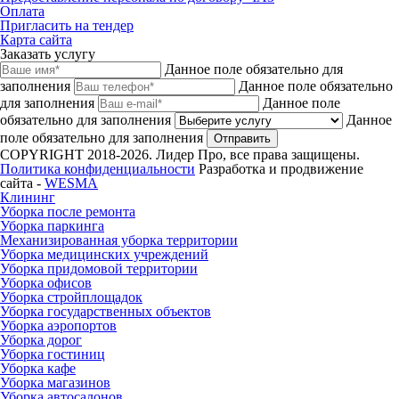
Оплата
Пригласить на тендер
Карта сайта
Заказать услугу
Данное поле обязательно для
заполнения
Данное поле обязательно
для заполнения
Данное поле
обязательно для заполнения
Данное
поле обязательно для заполнения
Отправить
COPYRIGHT 2018-2026. Лидер Про, все права защищены.
Политика конфиденциальности
Разработка и продвижение
сайта -
WESMA
Клининг
Уборка после ремонта
Уборка паркинга
Механизированная уборка территории
Уборка медицинских учреждений
Уборка придомовой территории
Уборка офисов
Уборка стройплощадок
Уборка государственных объектов
Уборка аэропортов
Уборка дорог
Уборка гостиниц
Уборка кафе
Уборка магазинов
Уборка автосалонов