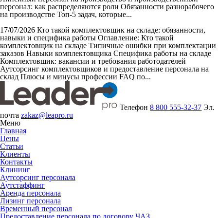
персонал: как распределяются роли Обязанности разнорабочего
на производстве Топ-5 задач, которые...
17/07/2026
Кто такой комплектовщик на складе: обязанности,
навыки и специфика работы
Оглавление: Кто такой
комплектовщик на складе Типичные ошибки при комплектации
заказов Навыки комплектовщика Специфика работы на складе
Комплектовщик: вакансии и требования работодателей
Аутсорсинг комплектовщиков и предоставление персонала на
склад Плюсы и минусы профессии FAQ по...
Телефон
8 800 555-32-37
Эл.
почта
zakaz@leapro.ru
Меню
Главная
Цены
Статьи
Клиенты
Контакты
Клининг
Аутсорсинг персонала
Аутстаффинг
Аренда персонала
Лизинг персонала
Временный персонал
Предоставление персонала по договору ЧАЗ