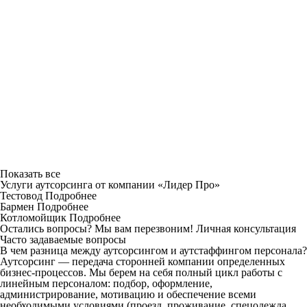
Показать все
Услуги аутсорсинга от компании «Лидер Про»
Тестовод
Подробнее
Бармен
Подробнее
Котломойщик
Подробнее
Остались вопросы? Мы вам перезвоним!
Личная консультация
Часто задаваемые вопросы
В чем разница между аутсорсингом и аутстаффингом персонала?
Аутсорсинг — передача сторонней компании определенных
бизнес-процессов. Мы берем на себя полный цикл работы с
линейным персоналом: подбор, оформление,
администрирование, мотивацию и обеспечение всеми
необходимыми условиями (проезд, проживание, спецодежда,