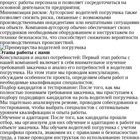
процесс работы персонала и позволяет сосредоточиться на
основной деятельности предприятия;
Минимизация рисков: Аутсорсинг водителей погрузчика также
позволяет снизить риски, связанные с возможными
производственными инцидентами или нештатными ситуациями
на объекте. Компания-аутсорсер обычно обеспечивает своих
сотрудников необходимым оборудованием и инструктажем по
технике безопасности, что способствует снижению вероятности
производственных происшествий.
Этапы работы с нами
Консультация и анализ потребностей: Первый этап работы с
нашей компанией включает в себя внимательное изучение
требований заказчика и анализ его потребностей в водителях
погрузчика. На этом этапе мы проводим консультацию,
обсуждаем особенности проекта, определяем объем работ и
необходимые квалификации специалистов;
Подбор кандидатов и тестирование: После того, как мы
полностью понимаем требования заказчика, мы приступаем к
подбору подходящих кандидатов на роль водителей погрузчика.
Мы тщательно анализируем резюме, проводим собеседования и
тестирования, чтобы выбрать специалистов с оптимальным
уровнем квалификации и опыта работы.
Обучение и адаптация: После того, как кандидаты прошли
отбор, мы организуем для них обучение и адаптацию к работе на
объекте заказчика. Мы обучаем водителей погрузчика с учетом
специфики проекта, знакомим их с правилами и безопасностью
труда, а также проводим инструктаж по использованию техники