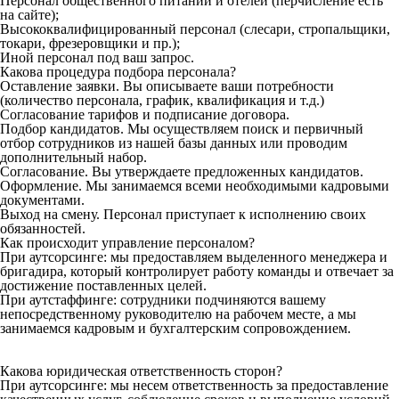
Персонал общественного питаний и отелей (перчисление есть
на сайте);
Высококвалифицированный персонал (слесари, стропальщики,
токари, фрезеровщики и пр.);
Иной персонал под ваш запрос.
Какова процедура подбора персонала?
Оставление заявки. Вы описываете ваши потребности
(количество персонала, график, квалификация и т.д.)
Согласование тарифов и подписание договора.
Подбор кандидатов. Мы осуществляем поиск и первичный
отбор сотрудников из нашей базы данных или проводим
дополнительный набор.
Согласование. Вы утверждаете предложенных кандидатов.
Оформление. Мы занимаемся всеми необходимыми кадровыми
документами.
Выход на смену. Персонал приступает к исполнению своих
обязанностей.
Как происходит управление персоналом?
При аутсорсинге: мы предоставляем выделенного менеджера и
бригадира, который контролирует работу команды и отвечает за
достижение поставленных целей.
При аутстаффинге: сотрудники подчиняются вашему
непосредственному руководителю на рабочем месте, а мы
занимаемся кадровым и бухгалтерским сопровождением.
Какова юридическая ответственность сторон?
При аутсорсинге: мы несем ответственность за предоставление