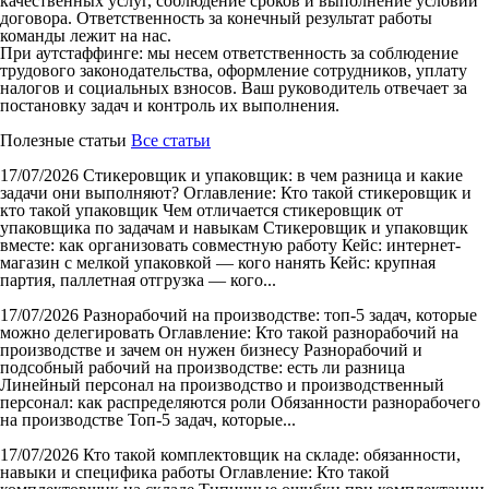
качественных услуг, соблюдение сроков и выполнение условий
договора. Ответственность за конечный результат работы
команды лежит на нас.
При аутстаффинге: мы несем ответственность за соблюдение
трудового законодательства, оформление сотрудников, уплату
налогов и социальных взносов. Ваш руководитель отвечает за
постановку задач и контроль их выполнения.
Полезные статьи
Все статьи
17/07/2026
Стикеровщик и упаковщик: в чем разница и какие
задачи они выполняют?
Оглавление: Кто такой стикеровщик и
кто такой упаковщик Чем отличается стикеровщик от
упаковщика по задачам и навыкам Стикеровщик и упаковщик
вместе: как организовать совместную работу Кейс: интернет-
магазин с мелкой упаковкой — кого нанять Кейс: крупная
партия, паллетная отгрузка — кого...
17/07/2026
Разнорабочий на производстве: топ-5 задач, которые
можно делегировать
Оглавление: Кто такой разнорабочий на
производстве и зачем он нужен бизнесу Разнорабочий и
подсобный рабочий на производстве: есть ли разница
Линейный персонал на производство и производственный
персонал: как распределяются роли Обязанности разнорабочего
на производстве Топ-5 задач, которые...
17/07/2026
Кто такой комплектовщик на складе: обязанности,
навыки и специфика работы
Оглавление: Кто такой