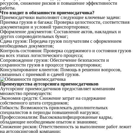
ресурсов, снижение рисков и повышение эффективности
работы.
Что входит в обязанности приемосдатчика?
Приемосдатчики выполняют следующие ключевые задачи:
Приемка грузов и багажа: Проверка целостности, соответствия
документации и условий транспортировки;
Оформление документов: Составление актов, накладных и
других сопроводительных бумаг;
Сдача грузов: Передача грузов получателям с оформлением
необходимых документов;
Контроль состояния: Проверка содержимого и состояния грузов
на всех этапах логистического процесса;
Сопровождение грузов: Обеспечение безопасности и
сохранности грузов в процессе транспортировки;
Консультирование клиентов: Помощь в решении вопросов,
связанных с приемкой и сдачей грузов.
Преимущества аутсорсинга приемосдатчиков
Аутсорсинг приемосдатчиков предоставляет компаниям
множество преимуществ:
Экономия средств: Снижение затрат на содержание
собственного штата сотрудников;
Гибкость: Возможность привлекать дополнительных
специалистов в периоды повышенной нагрузки;
Профессионализм: Высококвалифицированные кадры,
обладающие необходимым опытом и знаниями;
Снижение рисков: Ответственность за выполнение работ лежит
на аутсорсинговой компании;