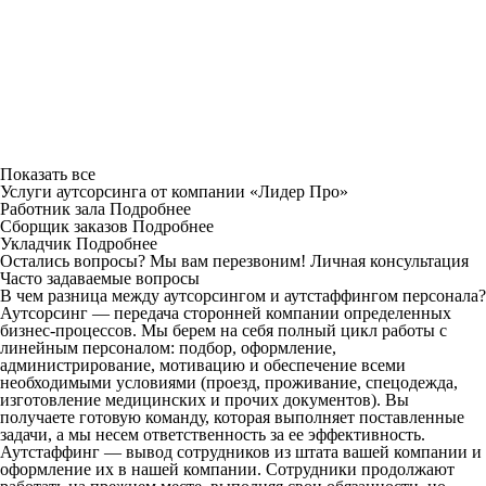
Показать все
Услуги аутсорсинга от компании «Лидер Про»
Работник зала
Подробнее
Сборщик заказов
Подробнее
Укладчик
Подробнее
Остались вопросы? Мы вам перезвоним!
Личная консультация
Часто задаваемые вопросы
В чем разница между аутсорсингом и аутстаффингом персонала?
Аутсорсинг — передача сторонней компании определенных
бизнес-процессов. Мы берем на себя полный цикл работы с
линейным персоналом: подбор, оформление,
администрирование, мотивацию и обеспечение всеми
необходимыми условиями (проезд, проживание, спецодежда,
изготовление медицинских и прочих документов). Вы
получаете готовую команду, которая выполняет поставленные
задачи, а мы несем ответственность за ее эффективность.
Аутстаффинг — вывод сотрудников из штата вашей компании и
оформление их в нашей компании. Сотрудники продолжают