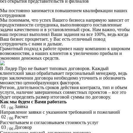
без открытия представительств и филиалов
Мы постоянно занимается повышением квалификации наших
сотрудников
Мы понимаем, что успех Вашего бизнеса напрямую зависит от
продуктивности сотрудника, выполняющего поставленные
задачи качественно и в установленный срок. Нам важно, чтобы
наш персонал выполнял Ваши задания на все 100%, ведь когда
Ваш бизнес процветает, у Вас есть отличный повод
сотрудничать с нами и дальше.
Грамотный подход к работе привел нашу компанию к широким
возможностям, а наших клиентов к увеличению прибыли и
экономии денежных средств.
В Лидер Про не бывает типовых договоров. Каждый
клиентский заказ обрабатывает персональный менеджер, ведь
при заключении договора необходимо уточнить и обозначить
множество ценообразующих факторов.
Регион, длительность сроков действия контракта, тип и объем
услуги, наличие завершенных совместных проектов – все это
будет определять размер итоговой суммы по договору.
Как мы будем с Вами работать
01
Заявка
/ 06
Направление заявки с указанием требований и пожеланий
02
Расчет
/ 06
Рассчитываем и согласовываем стоимость услуг
03
Договор
/ 06
Согласование деталей, заключение договора