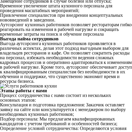
Замещение сотрудников в случае болезни или отпуска;
Временное увеличение штата кухонного персонала для
проведения масштабных мероприятий;
Привлечение специалистов при внедрении концептуальных
нововведений в заведении.
Аутсорсинг кухонных работников позволяет рестораторам гибко
реагировать на изменения в рабочей нагрузке и сокращать
временные затраты на поиск и обучение персонала
Выгода найма сотрудников
Выгода аутсорсинга кухонных работников проявляется в
различных аспектах, делая этот подход выгодным выбором для
владельцев ресторанов и кафе. Он позволяет сократить расходы
на персонал, избежать необходимости ведения сложных
кадровых процессов и оперативно адаптироваться к изменениям
в рабочей нагрузке. Кроме того, аутсорсинг обеспечивает доступ
к квалифицированным специалистам без необходимости в их
обучении и поддержке, что существенно экономит время и
ресурсы бизнеса.
Этапы работы с нами
Процесс сотрудничества с нами состоит из нескольких
основных этапов:
Консультация и подготовка предложения: Заказчик оставляет
заявку на сайте или консультируется с менеджером по выбору
необходимых кухонных работников;
Подбор персонала: Мы предлагаем квалифицированных
кандидатов с учетом требований и особенностей бизнеса;
Определение условий сотрудничества: Определяются условия