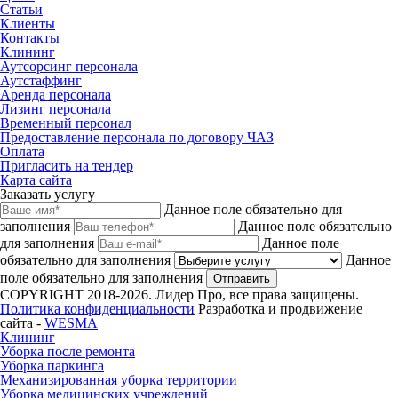
Статьи
Клиенты
Контакты
Клининг
Аутсорсинг персонала
Аутстаффинг
Аренда персонала
Лизинг персонала
Временный персонал
Предоставление персонала по договору ЧАЗ
Оплата
Пригласить на тендер
Карта сайта
Заказать услугу
Данное поле обязательно для
заполнения
Данное поле обязательно
для заполнения
Данное поле
обязательно для заполнения
Данное
поле обязательно для заполнения
Отправить
COPYRIGHT 2018-2026. Лидер Про, все права защищены.
Политика конфиденциальности
Разработка и продвижение
сайта -
WESMA
Клининг
Уборка после ремонта
Уборка паркинга
Механизированная уборка территории
Уборка медицинских учреждений