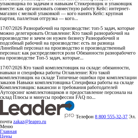
упаковщика по задачам и навыкам Стикеровщик и упаковщик
вместе: как организовать совместную работу Кейс: интернет-
магазин с мелкой упаковкой — кого нанять Кейс: крупная
партия, паллетная отгрузка — кого...
17/07/2026
Разнорабочий на производстве: топ-5 задач, которые
можно делегировать
Оглавление: Кто такой разнорабочий на
производстве и зачем он нужен бизнесу Разнорабочий и
подсобный рабочий на производстве: есть ли разница
Линейный персонал на производство и производственный
персонал: как распределяются роли Обязанности разнорабочего
на производстве Топ-5 задач, которые...
17/07/2026
Кто такой комплектовщик на складе: обязанности,
навыки и специфика работы
Оглавление: Кто такой
комплектовщик на складе Типичные ошибки при комплектации
заказов Навыки комплектовщика Специфика работы на складе
Комплектовщик: вакансии и требования работодателей
Аутсорсинг комплектовщиков и предоставление персонала на
склад Плюсы и минусы профессии FAQ по...
Телефон
8 800 555-32-37
Эл.
почта
zakaz@leapro.ru
Меню
Главная
Цены