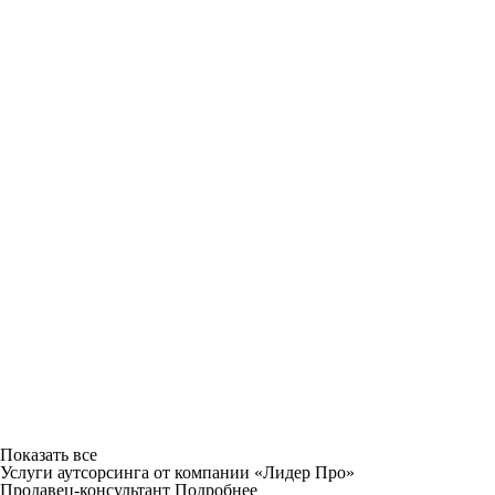
Показать все
Услуги аутсорсинга от компании «Лидер Про»
Продавец-консультант
Подробнее