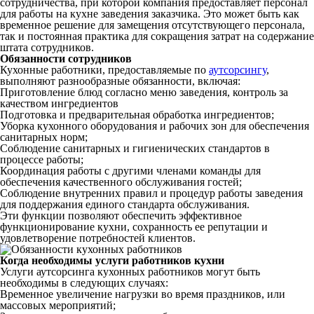
сотрудничества, при которой компания предоставляет персонал
для работы на кухне заведения заказчика. Это может быть как
временное решение для замещения отсутствующего персонала,
так и постоянная практика для сокращения затрат на содержание
штата сотрудников.
Обязанности сотрудников
Кухонные работники, предоставляемые по
аутсорсингу
,
выполняют разнообразные обязанности, включая:
Приготовление блюд согласно меню заведения, контроль за
качеством ингредиентов
Подготовка и предварительная обработка ингредиентов;
Уборка кухонного оборудования и рабочих зон для обеспечения
санитарных норм;
Соблюдение санитарных и гигиенических стандартов в
процессе работы;
Координация работы с другими членами команды для
обеспечения качественного обслуживания гостей;
Соблюдение внутренних правил и процедур работы заведения
для поддержания единого стандарта обслуживания.
Эти функции позволяют обеспечить эффективное
функционирование кухни, сохранность ее репутации и
удовлетворение потребностей клиентов.
Когда необходимы услуги работников кухни
Услуги аутсорсинга кухонных работников могут быть
необходимы в следующих случаях:
Временное увеличение нагрузки во время праздников, или
массовых мероприятий;