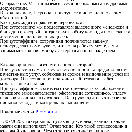
Оформление. Мы занимаемся всеми необходимыми кадровыми
документами.
Выход на смену. Персонал приступает к исполнению своих
обязанностей.
Как происходит управление персоналом?
При аутсорсинге: мы предоставляем выделенного менеджера и
бригадира, который контролирует работу команды и отвечает за
достижение поставленных целей.
При аутстаффинге: сотрудники подчиняются вашему
непосредственному руководителю на рабочем месте, а мы
занимаемся кадровым и бухгалтерским сопровождением.
Какова юридическая ответственность сторон?
При аутсорсинге: мы несем ответственность за предоставление
качественных услуг, соблюдение сроков и выполнение условий
договора. Ответственность за конечный результат работы
команды лежит на нас.
При аутстаффинге: мы несем ответственность за соблюдение
трудового законодательства, оформление сотрудников, уплату
налогов и социальных взносов. Ваш руководитель отвечает за
постановку задач и контроль их выполнения.
Полезные статьи
Все статьи
17/07/2026
Стикеровщик и упаковщик: в чем разница и какие
задачи они выполняют?
Оглавление: Кто такой стикеровщик и
кто такой упаковщик Чем отличается стикеровщик от