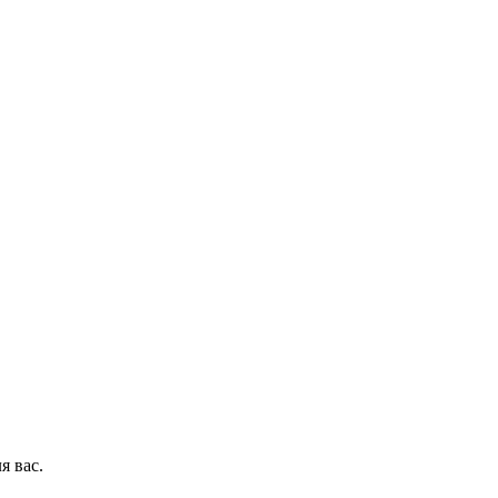
я вас.