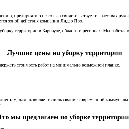
дению, предприятию не только свидетельствует о качествах руков
яется зоной действия компании Лидер Про.
орку территории в Барнауле, области и регионах. Мы работаем
Лучшие цены на уборку территории
держать стоимость работ на минимально возможной планке.
клиентам, нам позволяет использование современной коммуналь
.
Что мы предлагаем по уборке территории