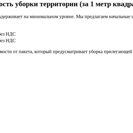
сть уборки территории (за 1 метр квад
удерживает на минимальном уровне. Мы предлагаем начальные 
 без НДС
 без НДС
мости от пакета, который предусматривает уборка прилегающей