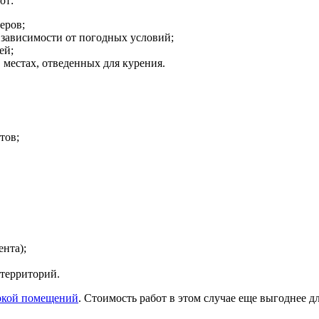
от:
еров;
 зависимости от погодных условий;
ей;
местах, отведенных для курения.
тов;
нта);
территорий.
ркой помещений
. Стоимость работ в этом случае еще выгоднее дл