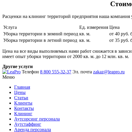
Стоимо
Расценки на клининг территорий предприятия наша компания 
Услуга
Ед. измерения
Цена
Уборка территории в зимний период
кв. м.
от 40 руб.
Уборка территории в летний период
кв. м.
от 35 руб.
Цена на все виды выполняемых нами работ снижается в зависи
имеет опыт уборки территории от 2000 кв. м. до 12 млн. кв. м.
Другие услуги
Телефон
8 800 555-32-37
Эл. почта
zakaz@leapro.ru
Меню
Главная
Цены
Статьи
Клиенты
Контакты
Клининг
Аутсорсинг персонала
Аутстаффинг
Аренда персонала