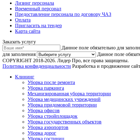
Лизинг персонала
Временный персонал
Предоставление персонала по договору ЧАЗ
Оплата
Пригласить на тендер
Карта сайта
Заказать услугу
Данное поле обязательно для запол
для заполнения
Данное поле обязат
COPYRIGHT 2018-2026. Лидер Про, все права защищены.
Политика конфиденциальности
Разработка и продвижение сайт
Клининг
Уборка после ремонта
Уборка паркинга
Механизированная уборка территории
Уборка медицинских учреждений
Уборка придомовой территории
Уборка офисов
Уборка стройплощадок
Уборка государственных объектов
Уборка аэропортов
Уборка дорог
Уборка гостиниц