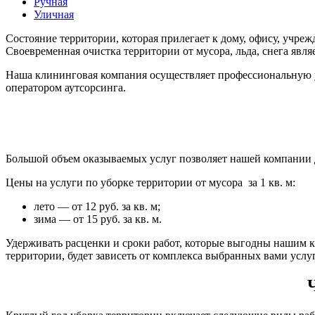
Ручная
Уличная
Состояние территории, которая прилегает к дому, офису, учреж
Своевременная очистка территории от мусора, льда, снега явл
Наша клининговая компания осуществляет профессиональную уб
оператором аутсорсинга.
Большой объем оказываемых услуг позволяет нашей компании 
Цены на услуги по уборке территории от мусора за 1 кв. м:
лето — от 12 руб. за кв. м;
зима — от 15 руб. за кв. м.
Удерживать расценки и сроки работ, которые выгодны нашим 
территории, будет зависеть от комплекса выбранных вами услуг