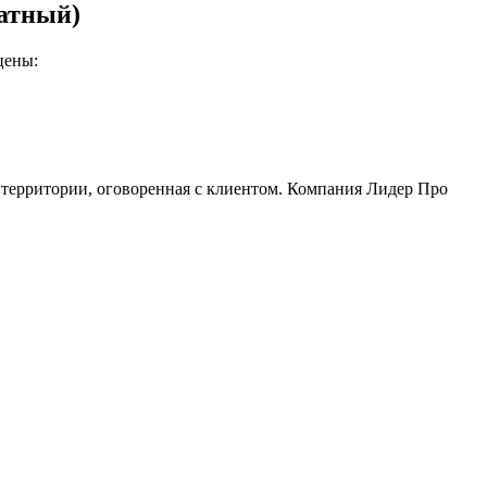
ратный)
цены:
 территории, оговоренная с клиентом. Компания Лидер Про