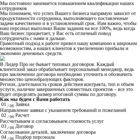
Мы постоянно занимается повышением квалификации наших
сотрудников
Мы понимаем, что успех Вашего бизнеса напрямую зависит от
продуктивности сотрудника, выполняющего поставленные
задачи качественно и в установленный срок. Нам важно, чтобы
наш персонал выполнял Ваши задания на все 100%, ведь когда
Ваш бизнес процветает, у Вас есть отличный повод
сотрудничать с нами и дальше.
Грамотный подход к работе привел нашу компанию к широким
возможностям, а наших клиентов к увеличению прибыли и
экономии денежных средств.
В Лидер Про не бывает типовых договоров. Каждый
клиентский заказ обрабатывает персональный менеджер, ведь
при заключении договора необходимо уточнить и обозначить
множество ценообразующих факторов.
Регион, длительность сроков действия контракта, тип и объем
услуги, наличие завершенных совместных проектов – все это
будет определять размер итоговой суммы по договору.
Как мы будем с Вами работать
01
Заявка
/ 06
Направление заявки с указанием требований и пожеланий
02
Расчет
/ 06
Рассчитываем и согласовываем стоимость услуг
03
Договор
/ 06
Согласование деталей, заключение договора
04
Подбор персонала
/ 06