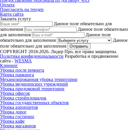
Предоставление персонала по договору ЧАЗ
Оплата
Пригласить на тендер
Карта сайта
Заказать услугу
Данное поле обязательно для
заполнения
Данное поле обязательно
для заполнения
Данное поле
обязательно для заполнения
Данное
поле обязательно для заполнения
Отправить
COPYRIGHT 2018-2026. Лидер Про, все права защищены.
Политика конфиденциальности
Разработка и продвижение
сайта -
WESMA
Клининг
Уборка после ремонта
Уборка паркинга
Механизированная уборка территории
Уборка медицинских учреждений
Уборка придомовой территории
Уборка офисов
Уборка стройплощадок
Уборка государственных объектов
Уборка аэропортов
Уборка дорог
Уборка гостиниц
Уборка кафе
Уборка магазинов