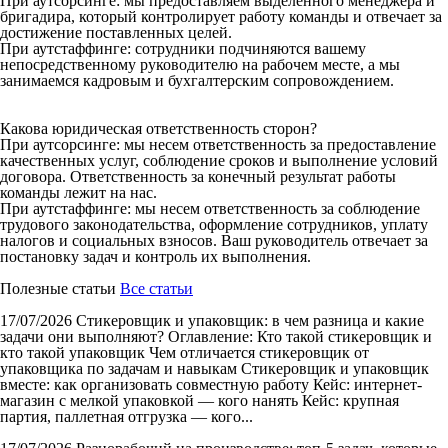
При аутсорсинге: мы предоставляем выделенного менеджера и
бригадира, который контролирует работу команды и отвечает за
достижение поставленных целей.
При аутстаффинге: сотрудники подчиняются вашему
непосредственному руководителю на рабочем месте, а мы
занимаемся кадровым и бухгалтерским сопровождением.
Какова юридическая ответственность сторон?
При аутсорсинге: мы несем ответственность за предоставление
качественных услуг, соблюдение сроков и выполнение условий
договора. Ответственность за конечный результат работы
команды лежит на нас.
При аутстаффинге: мы несем ответственность за соблюдение
трудового законодательства, оформление сотрудников, уплату
налогов и социальных взносов. Ваш руководитель отвечает за
постановку задач и контроль их выполнения.
Полезные статьи
Все статьи
17/07/2026
Стикеровщик и упаковщик: в чем разница и какие
задачи они выполняют?
Оглавление: Кто такой стикеровщик и
кто такой упаковщик Чем отличается стикеровщик от
упаковщика по задачам и навыкам Стикеровщик и упаковщик
вместе: как организовать совместную работу Кейс: интернет-
магазин с мелкой упаковкой — кого нанять Кейс: крупная
партия, паллетная отгрузка — кого...