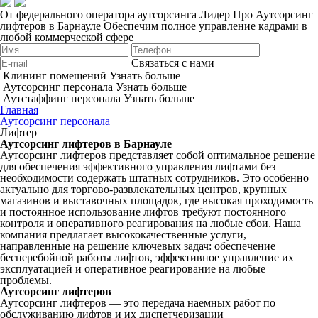
От федерального оператора аутсорсинга Лидер Про
Аутсорсинг
лифтеров в Барнауле
Обеспечим полное управление кадрами в
любой коммерческой сфере
Связаться с нами
Клининг помещений
Узнать больше
Аутсорсинг персонала
Узнать больше
Аутстаффинг персонала
Узнать больше
Главная
Аутсорсинг персонала
Лифтер
Аутсорсинг лифтеров в Барнауле
Аутсорсинг лифтеров представляет собой оптимальное решение
для обеспечения эффективного управления лифтами без
необходимости содержать штатных сотрудников. Это особенно
актуально для торгово-развлекательных центров, крупных
магазинов и выставочных площадок, где высокая проходимость
и постоянное использование лифтов требуют постоянного
контроля и оперативного реагирования на любые сбои. Наша
компания предлагает высококачественные услуги,
направленные на решение ключевых задач: обеспечение
бесперебойной работы лифтов, эффективное управление их
эксплуатацией и оперативное реагирование на любые
проблемы.
Аутсорсинг лифтеров
Аутсорсинг лифтеров — это передача наемных работ по
обслуживанию лифтов и их диспетчеризации