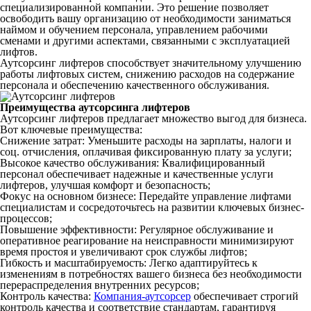
специализированной компании. Это решение позволяет
освободить вашу организацию от необходимости заниматься
наймом и обучением персонала, управлением рабочими
сменами и другими аспектами, связанными с эксплуатацией
лифтов.
Аутсорсинг лифтеров способствует значительному улучшению
работы лифтовых систем, снижению расходов на содержание
персонала и обеспечению качественного обслуживания.
Преимущества аутсорсинга лифтеров
Аутсорсинг лифтеров предлагает множество выгод для бизнеса.
Вот ключевые преимущества:
Снижение затрат: Уменьшите расходы на зарплаты, налоги и
соц. отчисления, оплачивая фиксированную плату за услуги;
Высокое качество обслуживания: Квалифицированный
персонал обеспечивает надежные и качественные услуги
лифтеров, улучшая комфорт и безопасность;
Фокус на основном бизнесе: Передайте управление лифтами
специалистам и сосредоточьтесь на развитии ключевых бизнес-
процессов;
Повышение эффективности: Регулярное обслуживание и
оперативное реагирование на неисправности минимизируют
время простоя и увеличивают срок службы лифтов;
Гибкость и масштабируемость: Легко адаптируйтесь к
изменениям в потребностях вашего бизнеса без необходимости
перераспределения внутренних ресурсов;
Контроль качества:
Компания-аутсорсер
обеспечивает строгий
контроль качества и соответствие стандартам, гарантируя