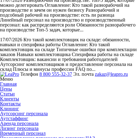
17/07/2026
Разнорабочий на производстве: топ-5 задач, которые
можно делегировать
Оглавление: Кто такой разнорабочий на
производстве и зачем он нужен бизнесу Разнорабочий и
подсобный рабочий на производстве: есть ли разница
Линейный персонал на производство и производственный
персонал: как распределяются роли Обязанности разнорабочего
на производстве Топ-5 задач, которые...
17/07/2026
Кто такой комплектовщик на складе: обязанности,
навыки и специфика работы
Оглавление: Кто такой
комплектовщик на складе Типичные ошибки при комплектации
заказов Навыки комплектовщика Специфика работы на складе
Комплектовщик: вакансии и требования работодателей
Аутсорсинг комплектовщиков и предоставление персонала на
склад Плюсы и минусы профессии FAQ по...
Телефон
8 800 555-32-37
Эл. почта
zakaz@leapro.ru
Меню
Главная
Цены
Статьи
Клиенты
Контакты
Клининг
Аутсорсинг персонала
Аутстаффинг
Аренда персонала
Лизинг персонала
Временный персонал