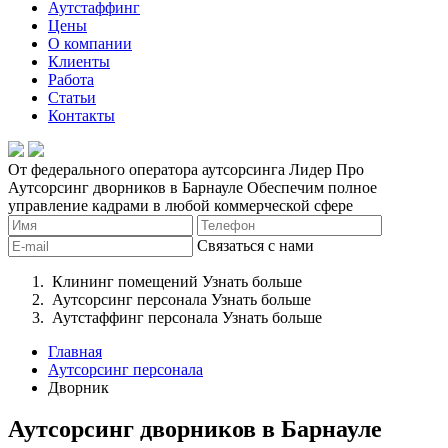
Аутстаффинг
Цены
О компании
Клиенты
Работа
Статьи
Контакты
От федерального оператора аутсорсинга Лидер Про
Аутсорсинг дворников в Барнауле
Обеспечим полное
управление кадрами в любой коммерческой сфере
Связаться с нами
Клининг помещений
Узнать больше
Аутсорсинг персонала
Узнать больше
Аутстаффинг персонала
Узнать больше
Главная
Аутсорсинг персонала
Дворник
Аутсорсинг дворников в Барнауле