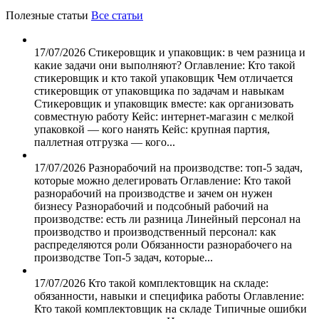
Полезные статьи
Все статьи
17/07/2026
Стикеровщик и упаковщик: в чем разница и
какие задачи они выполняют?
Оглавление: Кто такой
стикеровщик и кто такой упаковщик Чем отличается
стикеровщик от упаковщика по задачам и навыкам
Стикеровщик и упаковщик вместе: как организовать
совместную работу Кейс: интернет-магазин с мелкой
упаковкой — кого нанять Кейс: крупная партия,
паллетная отгрузка — кого...
17/07/2026
Разнорабочий на производстве: топ-5 задач,
которые можно делегировать
Оглавление: Кто такой
разнорабочий на производстве и зачем он нужен
бизнесу Разнорабочий и подсобный рабочий на
производстве: есть ли разница Линейный персонал на
производство и производственный персонал: как
распределяются роли Обязанности разнорабочего на
производстве Топ-5 задач, которые...
17/07/2026
Кто такой комплектовщик на складе:
обязанности, навыки и специфика работы
Оглавление:
Кто такой комплектовщик на складе Типичные ошибки