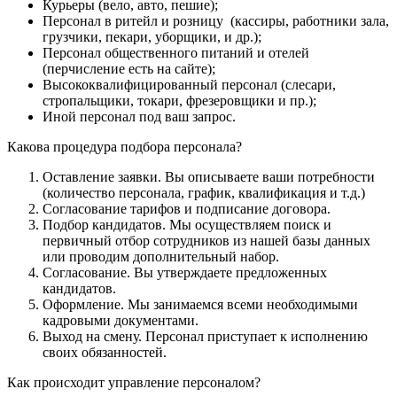
Курьеры (вело, авто, пешие);
Персонал в ритейл и розницу (кассиры, работники зала,
грузчики, пекари, уборщики, и др.);
Персонал общественного питаний и отелей
(перчисление есть на сайте);
Высококвалифицированный персонал (слесари,
стропальщики, токари, фрезеровщики и пр.);
Иной персонал под ваш запрос.
Какова процедура подбора персонала?
Оставление заявки. Вы описываете ваши потребности
(количество персонала, график, квалификация и т.д.)
Согласование тарифов и подписание договора.
Подбор кандидатов. Мы осуществляем поиск и
первичный отбор сотрудников из нашей базы данных
или проводим дополнительный набор.
Согласование. Вы утверждаете предложенных
кандидатов.
Оформление. Мы занимаемся всеми необходимыми
кадровыми документами.
Выход на смену. Персонал приступает к исполнению
своих обязанностей.
Как происходит управление персоналом?