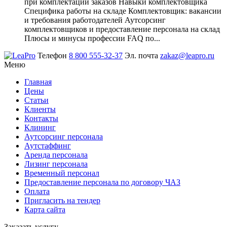
при комплектации заказов Навыки комплектовщика
Специфика работы на складе Комплектовщик: вакансии
и требования работодателей Аутсорсинг
комплектовщиков и предоставление персонала на склад
Плюсы и минусы профессии FAQ по...
Телефон
8 800 555-32-37
Эл. почта
zakaz@leapro.ru
Меню
Главная
Цены
Статьи
Клиенты
Контакты
Клининг
Аутсорсинг персонала
Аутстаффинг
Аренда персонала
Лизинг персонала
Временный персонал
Предоставление персонала по договору ЧАЗ
Оплата
Пригласить на тендер
Карта сайта
Заказать услугу