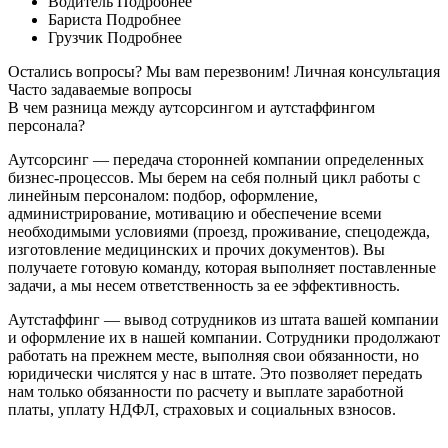
Водитель
Подробнее
Бариста
Подробнее
Грузчик
Подробнее
Остались вопросы? Мы вам перезвоним!
Личная консультация
Часто задаваемые вопросы
В чем разница между аутсорсингом и аутстаффингом
персонала?
Аутсорсинг — передача сторонней компании определенных
бизнес-процессов. Мы берем на себя полный цикл работы с
линейным персоналом: подбор, оформление,
администрирование, мотивацию и обеспечение всеми
необходимыми условиями (проезд, проживание, спецодежда,
изготовление медицинских и прочих документов). Вы
получаете готовую команду, которая выполняет поставленные
задачи, а мы несем ответственность за ее эффективность.
Аутстаффинг — вывод сотрудников из штата вашей компании
и оформление их в нашей компании. Сотрудники продолжают
работать на прежнем месте, выполняя свои обязанности, но
юридически числятся у нас в штате. Это позволяет передать
нам только обязанности по расчету и выплате заработной
платы, уплату НДФЛ, страховых и социальных взносов.