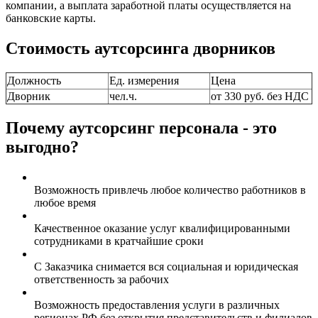
компании, а выплата заработной платы осуществляется на
банковские карты.
Стоимость аутсорсинга дворников
Должность
Ед. измерения
Цена
Дворник
чел.ч.
от 330 руб. без НДС
Почему аутсорсинг персонала - это
выгодно?
Возможность привлечь любое количество работников в
любое время
Качественное оказание услуг квалифицированными
сотрудниками в кратчайшие сроки
С Заказчика снимается вся социальная и юридическая
ответственность за рабочих
Возможность предоставления услуги в различных
регионах РФ без открытия представительств и филиалов