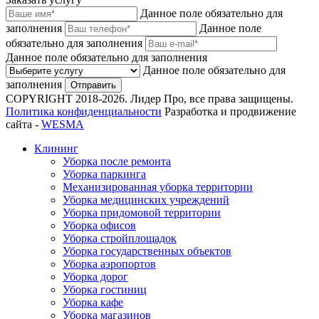
Данное поле обязательно для
заполнения
Данное поле
обязательно для заполнения
Данное поле обязательно для заполнения
Данное поле обязательно для
заполнения
Отправить
COPYRIGHT 2018-2026. Лидер Про, все права защищены.
Политика конфиденциальности
Разработка и продвижение
сайта -
WESMA
Клининг
Уборка после ремонта
Уборка паркинга
Механизированная уборка территории
Уборка медицинских учреждений
Уборка придомовой территории
Уборка офисов
Уборка стройплощадок
Уборка государственных объектов
Уборка аэропортов
Уборка дорог
Уборка гостиниц
Уборка кафе
Уборка магазинов