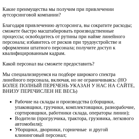
Какие преимущества мы получим при привлечении
аутсорсинговой компании?
Благодаря привлечению аутсорсинга, вы сократите расходы;
сможете быстро масштабировать производственные
процессы; освободитесь от рутины при найме линейного
персонала; избавитесь от рисков при трудоустройстве и
оформлении штатного персонала; получите доступ к
квалифицированным кадрам.
Какой персонал вы сможете предоставить?
Мы специализируемся на подборе широкого спектра
линейного персонала, включая, но не ограничиваясь: (НО
БОЛЕЕ ПОЛНЫЙ ПЕРЕЧЕНЬ УКАЗАН У НАС НА САЙТЕ,
ВНИЗУ ПЕРЕЧИСЛЕН НЕ ВЕСЬ)
Рабочие на склады и производства (сборщики,
упаковщики, грузчики, комплектовщики, разнорабочие,
сортировщики, работники склада, операторы линии);
Водители (прогрузчика, трактора, грузовика, легкового
автомобиля);
Уборщики, дворники, горничные и другой
клининговый персонал;