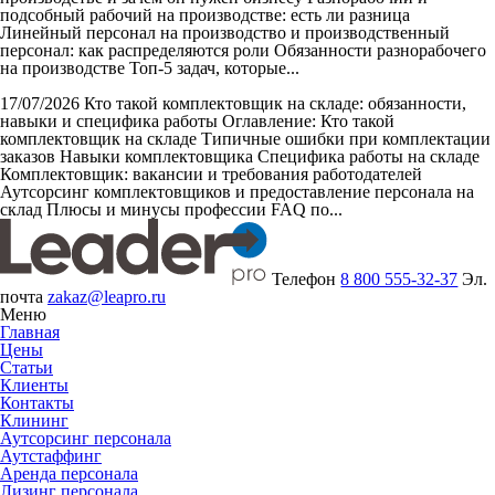
подсобный рабочий на производстве: есть ли разница
Линейный персонал на производство и производственный
персонал: как распределяются роли Обязанности разнорабочего
на производстве Топ-5 задач, которые...
17/07/2026
Кто такой комплектовщик на складе: обязанности,
навыки и специфика работы
Оглавление: Кто такой
комплектовщик на складе Типичные ошибки при комплектации
заказов Навыки комплектовщика Специфика работы на складе
Комплектовщик: вакансии и требования работодателей
Аутсорсинг комплектовщиков и предоставление персонала на
склад Плюсы и минусы профессии FAQ по...
Телефон
8 800 555-32-37
Эл.
почта
zakaz@leapro.ru
Меню
Главная
Цены
Статьи
Клиенты
Контакты
Клининг
Аутсорсинг персонала
Аутстаффинг
Аренда персонала
Лизинг персонала