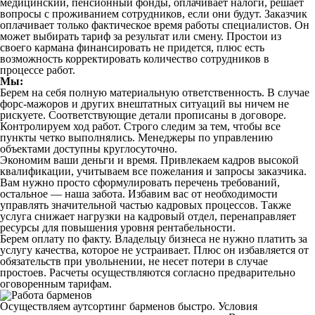
медицинский, пенсионный фонды, оплачивает налоги, решает
вопросы с проживанием сотрудников, если они будут. Заказчик
оплачивает только фактическое время работы специалистов. Он
может выбирать тариф за результат или смену. Простои из
своего кармана финансировать не придется, плюс есть
возможность корректировать количество сотрудников в
процессе работ.
Мы:
Берем на себя полную материальную ответственность. В случае
форс-мажоров и других внештатных ситуаций вы ничем не
рискуете. Соответствующие детали прописаны в договоре.
Контролируем ход работ. Строго следим за тем, чтобы все
пункты четко выполнялись. Менеджеры по управлению
объектами доступны круглосуточно.
Экономим ваши деньги и время. Привлекаем кадров высокой
квалификации, учитываем все пожелания и запросы заказчика.
Вам нужно просто сформулировать перечень требований,
остальное — наша забота. Избавим вас от необходимости
управлять значительной частью кадровых процессов. Также
услуга снижает нагрузки на кадровый отдел, перенаправляет
ресурсы для повышения уровня рентабельности.
Берем оплату по факту. Владельцу бизнеса не нужно платить за
услугу качества, которое не устраивает. Плюс он избавляется от
обязательств при увольнении, не несет потери в случае
простоев. Расчеты осуществляются согласно предварительно
оговоренным тарифам.
Осуществляем аутсортинг барменов быстро. Условия