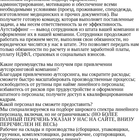
администрирование, мотивацию и обеспечение всеми
необходимыми условиями (проезд, проживание, спецодежда,
изготовление медицинских и прочих документов). Вы
получаете готовую команду, которая выполняет поставленные
задачи, а мы несем ответственность за ее эффективность.
Аутстаффинг — вывод сотрудников из штата вашей компании и
оформление их в нашей компании. Сотрудники продолжают
работать на прежнем месте, выполняя свои обязанности, но
юридически числятся у нас в штате. Это позволяет передать нам
только обязанности по расчету и выплате заработной платы,
уплату НДФЛ, страховых и социальных взносов.
Какие преимущества мы получим при привлечении
аутсорсинговой компании?
Благодаря привлечению аутсорсинга, вы сократите расходы;
сможете быстро масштабировать производственные процессы;
освободитесь от рутины при найме линейного персонала;
избавитесь от рисков при трудоустройстве и оформлении
штатного персонала; получите доступ к квалифицированным
кадрам.
Какой персонал вы сможете предоставить?
Мы специализируемся на подборе широкого спектра линейного
персонала, включая, но не ограничиваясь: (НО БОЛЕЕ
ПОЛНЫЙ ПЕРЕЧЕНЬ УКАЗАН У НАС НА САЙТЕ, ВНИЗУ
ПЕРЕЧИСЛЕН НЕ ВЕСЬ)
Рабочие на склады и производства (сборщики, упаковщики,
грузчики, комплектовщики, разнорабочие, сортировщики,
работники склада, операторы линии);