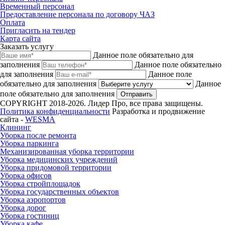
Временный персонал
Предоставление персонала по договору ЧАЗ
Оплата
Пригласить на тендер
Карта сайта
Заказать услугу
Данное поле обязательно для
заполнения
Данное поле обязательно
для заполнения
Данное поле
обязательно для заполнения
Данное
поле обязательно для заполнения
Отправить
COPYRIGHT 2018-2026. Лидер Про, все права защищены.
Политика конфиденциальности
Разработка и продвижение
сайта -
WESMA
Клининг
Уборка после ремонта
Уборка паркинга
Механизированная уборка территории
Уборка медицинских учреждений
Уборка придомовой территории
Уборка офисов
Уборка стройплощадок
Уборка государственных объектов
Уборка аэропортов
Уборка дорог
Уборка гостиниц
Уборка кафе