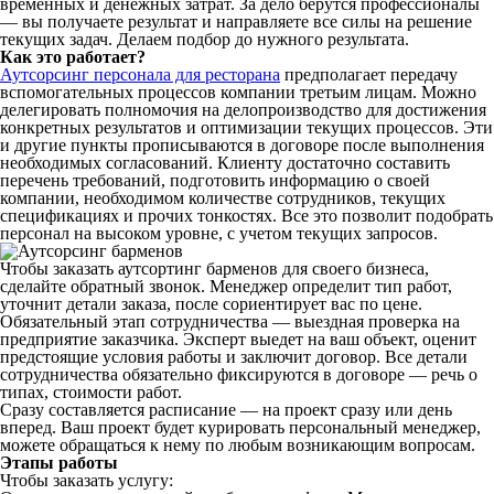
временных и денежных затрат. За дело берутся профессионалы
— вы получаете результат и направляете все силы на решение
текущих задач. Делаем подбор до нужного результата.
Как это работает?
Аутсорсинг персонала для ресторана
предполагает передачу
вспомогательных процессов компании третьим лицам. Можно
делегировать полномочия на делопроизводство для достижения
конкретных результатов и оптимизации текущих процессов. Эти
и другие пункты прописываются в договоре после выполнения
необходимых согласований. Клиенту достаточно составить
перечень требований, подготовить информацию о своей
компании, необходимом количестве сотрудников, текущих
спецификациях и прочих тонкостях. Все это позволит подобрать
персонал на высоком уровне, с учетом текущих запросов.
Чтобы заказать аутсортинг барменов для своего бизнеса,
сделайте обратный звонок. Менеджер определит тип работ,
уточнит детали заказа, после сориентирует вас по цене.
Обязательный этап сотрудничества — выездная проверка на
предприятие заказчика. Эксперт выедет на ваш объект, оценит
предстоящие условия работы и заключит договор. Все детали
сотрудничества обязательно фиксируются в договоре — речь о
типах, стоимости работ.
Сразу составляется расписание — на проект сразу или день
вперед. Ваш проект будет курировать персональный менеджер,
можете обращаться к нему по любым возникающим вопросам.
Этапы работы
Чтобы заказать услугу: