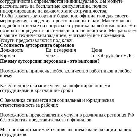
сотрудничества определяются индивидуально. Вы можете
рассчитывать на бесплатные консультации, полное
информирование на каждом этапе сотрудничества.
Чтобы заказать аутсортинг барменов, официантов для своего
мероприятия, заведения, просто позвоните нам. Максимально
подробно ответьте на вопросы сотрудника нашей компании. Это
позволит определить оптимальный план действий. Мы работаем
с вашим техническим заданием, учитываем все пожелания.
Услуги предоставляются под ключ.
Стоимость аутсорсинга барменов
Должность
Ед. измерения
Цена
Бармен
чел.ч.
от 350 руб. без НДС
Почему аутсорсинг персонала - это выгодно?
Возможность привлечь любое количество работников в любое
время
Качественное оказание услуг квалифицированными
сотрудниками в кратчайшие сроки
С Заказчика снимается вся социальная и юридическая
ответственность за рабочих
Возможность предоставления услуги в различных регионах РФ
без открытия представительств и филиалов
Мы постоянно занимается повышением квалификации наших
сотрудников