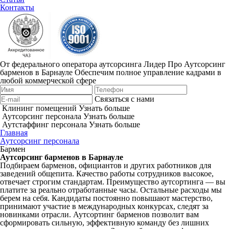
Контакты
От федерального оператора аутсорсинга Лидер Про
Аутсорсинг
барменов в Барнауле
Обеспечим полное управление кадрами в
любой коммерческой сфере
Связаться с нами
Клининг помещений
Узнать больше
Аутсорсинг персонала
Узнать больше
Аутстаффинг персонала
Узнать больше
Главная
Аутсорсинг персонала
Бармен
Аутсорсинг барменов в Барнауле
Подбираем барменов, официантов и других работников для
заведений общепита. Качество работы сотрудников высокое,
отвечает строгим стандартам. Преимущество аутсортинга — вы
платите за реально отработанные часы. Остальные расходы мы
берем на себя. Кандидаты постоянно повышают мастерство,
принимают участие в международных конкурсах, следят за
новинками отрасли. Аутсортинг барменов позволит вам
сформировать сильную, эффективную команду без лишних