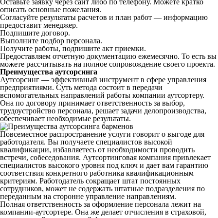
Оставьте заявку через сайт либо по телефону. Можете кратко
описать основные пожелания.
Согласуйте результаты расчетов и план работ — информацию
предоставит менеджер.
Подпишите договор.
Выполните подбор персонала.
Получите работы, подпишите акт приемки.
Предоставляем отчетную документацию ежемесячно. То есть вы
можете рассчитывать на полное сопровождение своего проекта.
Преимущества аутсорсинга
Аутсорсинг — эффективный инструмент в сфере управления
предприятиями. Суть метода состоит в передачи
вспомогательных направлений работы компании аутсортеру.
Она по договору принимает ответственность за выбор,
трудоустройство персонала, решает задачи делопроизводства,
обеспечивает необходимые результаты.
Повсеместное распространение услуги говорит о выгоде для
работодателя. Вы получаете специалистов высокой
квалификации, избавляетесь от необходимости проводить
встречи, собеседования. Аутсортинговая компания привлекает
специалистов высокого уровня под ключ и дает вам гарантию
соответствия конкретного работника квалификационным
критериям. Работодатель сокращает штат постоянных
сотрудников, может не содержать штатные подразделения по
переданным на сторонне управление направлениям.
Полная ответственность за оформление персонала лежит на
компании-аутсортере. Она же делает отчисления в страховой,