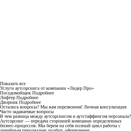
Показать все
Услуги аутсорсинга от компании «Лидер Про»
Посудомойщик
Подробнее
Лифтер
Подробнее
Дворник
Подробнее
Остались вопросы? Мы вам перезвоним!
Личная консультация
Часто задаваемые вопросы
В чем разница между аутсорсингом и аутстаффингом персонала?
Аутсорсинг — передача сторонней компании определенных
бизнес-процессов. Мы берем на себя полный цикл работы с
линейным персоналом: подбор, оформление,