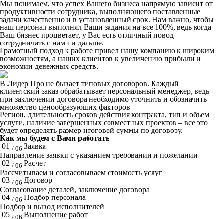
Мы понимаем, что успех Вашего бизнеса напрямую зависит от
продуктивности сотрудника, выполняющего поставленные
задачи качественно и в установленный срок. Нам важно, чтобы
наш персонал выполнял Ваши задания на все 100%, ведь когда
Ваш бизнес процветает, у Вас есть отличный повод
сотрудничать с нами и дальше.
Грамотный подход к работе привел нашу компанию к широким
возможностям, а наших клиентов к увеличению прибыли и
экономии денежных средств.
В Лидер Про не бывает типовых договоров. Каждый
клиентский заказ обрабатывает персональный менеджер, ведь
при заключении договора необходимо уточнить и обозначить
множество ценообразующих факторов.
Регион, длительность сроков действия контракта, тип и объем
услуги, наличие завершенных совместных проектов – все это
будет определять размер итоговой суммы по договору.
Как мы будем с Вами работать
01
Заявка
/ 06
Направление заявки с указанием требований и пожеланий
02
Расчет
/ 06
Рассчитываем и согласовываем стоимость услуг
03
Договор
/ 06
Согласование деталей, заключение договора
04
Подбор персонала
/ 06
Подбор и вывод исполнителей
05
Выполнение работ
/ 06