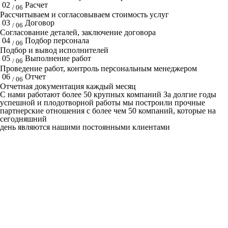
02
Расчет
/ 06
Рассчитываем и согласовываем стоимость услуг
03
Договор
/ 06
Согласование деталей, заключение договора
04
Подбор персонала
/ 06
Подбор и вывод исполнителей
05
Выполнение работ
/ 06
Проведение работ, контроль персональным менеджером
06
Отчет
/ 06
Отчетная документация каждый месяц
C нами работают
более 50
крупных компаний
За долгие годы
успешной и плодотворной работы мы построили прочные
партнерские отношения с более чем 50 компаний, которые на
сегодняшний
день являются нашими постоянными клиентами