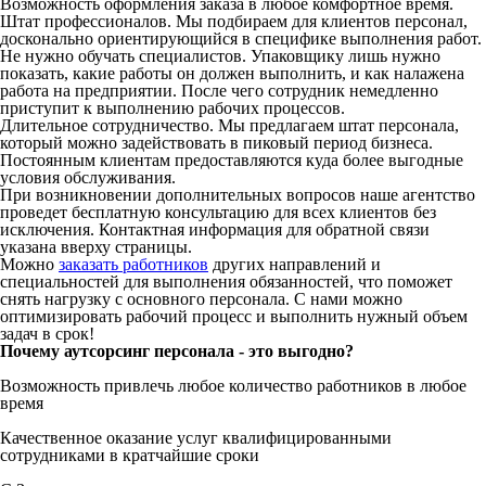
Возможность оформления заказа в любое комфортное время.
Штат профессионалов. Мы подбираем для клиентов персонал,
досконально ориентирующийся в специфике выполнения работ.
Не нужно обучать специалистов. Упаковщику лишь нужно
показать, какие работы он должен выполнить, и как налажена
работа на предприятии. После чего сотрудник немедленно
приступит к выполнению рабочих процессов.
Длительное сотрудничество. Мы предлагаем штат персонала,
который можно задействовать в пиковый период бизнеса.
Постоянным клиентам предоставляются куда более выгодные
условия обслуживания.
При возникновении дополнительных вопросов наше агентство
проведет бесплатную консультацию для всех клиентов без
исключения. Контактная информация для обратной связи
указана вверху страницы.
Можно
заказать работников
других направлений и
специальностей для выполнения обязанностей, что поможет
снять нагрузку с основного персонала. С нами можно
оптимизировать рабочий процесс и выполнить нужный объем
задач в срок!
Почему аутсорсинг персонала - это выгодно?
Возможность привлечь любое количество работников в любое
время
Качественное оказание услуг квалифицированными
сотрудниками в кратчайшие сроки