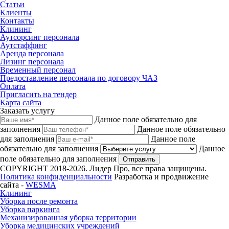
Статьи
Клиенты
Контакты
Клининг
Аутсорсинг персонала
Аутстаффинг
Аренда персонала
Лизинг персонала
Временный персонал
Предоставление персонала по договору ЧАЗ
Оплата
Пригласить на тендер
Карта сайта
Заказать услугу
Данное поле обязательно для
заполнения
Данное поле обязательно
для заполнения
Данное поле
обязательно для заполнения
Данное
поле обязательно для заполнения
Отправить
COPYRIGHT 2018-2026. Лидер Про, все права защищены.
Политика конфиденциальности
Разработка и продвижение
сайта -
WESMA
Клининг
Уборка после ремонта
Уборка паркинга
Механизированная уборка территории
Уборка медицинских учреждений