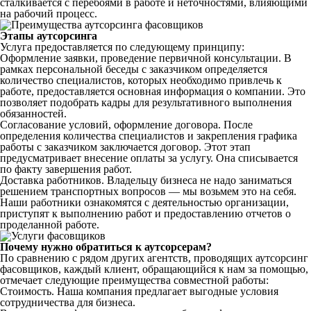
сталкивается с перебоями в работе и неточностями, влияющими
на рабочий процесс.
Этапы аутсорсинга
Услуга предоставляется по следующему принципу:
Оформление заявки, проведение первичной консультации. В
рамках персональной беседы с заказчиком определяется
количество специалистов, которых необходимо привлечь к
работе, предоставляется основная информация о компании. Это
позволяет подобрать кадры для результативного выполнения
обязанностей.
Согласование условий, оформление договора. После
определения количества специалистов и закрепления графика
работы с заказчиком заключается договор. Этот этап
предусматривает внесение оплаты за услугу. Она списывается
по факту завершения работ.
Доставка работников. Владельцу бизнеса не надо заниматься
решением транспортных вопросов — мы возьмем это на себя.
Наши работники ознакомятся с деятельностью организации,
приступят к выполнению работ и предоставлению отчетов о
проделанной работе.
Почему нужно обратиться к аутсорсерам?
По сравнению с рядом других агентств, проводящих аутсорсинг
фасовщиков, каждый клиент, обращающийся к нам за помощью,
отмечает следующие преимущества совместной работы:
Стоимость. Наша компания предлагает выгодные условия
сотрудничества для бизнеса.