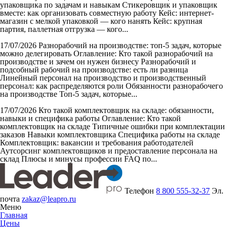
упаковщика по задачам и навыкам Стикеровщик и упаковщик
вместе: как организовать совместную работу Кейс: интернет-
магазин с мелкой упаковкой — кого нанять Кейс: крупная
партия, паллетная отгрузка — кого...
17/07/2026
Разнорабочий на производстве: топ-5 задач, которые
можно делегировать
Оглавление: Кто такой разнорабочий на
производстве и зачем он нужен бизнесу Разнорабочий и
подсобный рабочий на производстве: есть ли разница
Линейный персонал на производство и производственный
персонал: как распределяются роли Обязанности разнорабочего
на производстве Топ-5 задач, которые...
17/07/2026
Кто такой комплектовщик на складе: обязанности,
навыки и специфика работы
Оглавление: Кто такой
комплектовщик на складе Типичные ошибки при комплектации
заказов Навыки комплектовщика Специфика работы на складе
Комплектовщик: вакансии и требования работодателей
Аутсорсинг комплектовщиков и предоставление персонала на
склад Плюсы и минусы профессии FAQ по...
Телефон
8 800 555-32-37
Эл.
почта
zakaz@leapro.ru
Меню
Главная
Цены