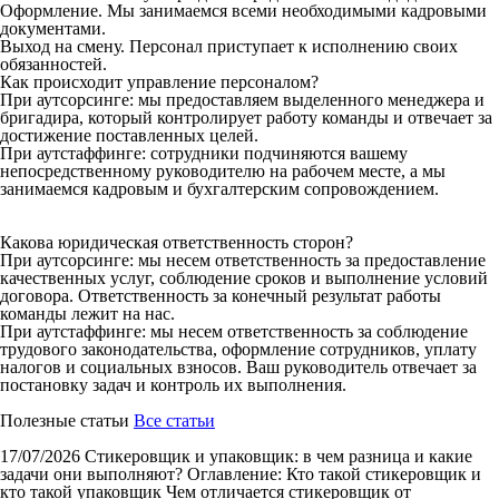
Оформление. Мы занимаемся всеми необходимыми кадровыми
документами.
Выход на смену. Персонал приступает к исполнению своих
обязанностей.
Как происходит управление персоналом?
При аутсорсинге: мы предоставляем выделенного менеджера и
бригадира, который контролирует работу команды и отвечает за
достижение поставленных целей.
При аутстаффинге: сотрудники подчиняются вашему
непосредственному руководителю на рабочем месте, а мы
занимаемся кадровым и бухгалтерским сопровождением.
Какова юридическая ответственность сторон?
При аутсорсинге: мы несем ответственность за предоставление
качественных услуг, соблюдение сроков и выполнение условий
договора. Ответственность за конечный результат работы
команды лежит на нас.
При аутстаффинге: мы несем ответственность за соблюдение
трудового законодательства, оформление сотрудников, уплату
налогов и социальных взносов. Ваш руководитель отвечает за
постановку задач и контроль их выполнения.
Полезные статьи
Все статьи
17/07/2026
Стикеровщик и упаковщик: в чем разница и какие
задачи они выполняют?
Оглавление: Кто такой стикеровщик и
кто такой упаковщик Чем отличается стикеровщик от