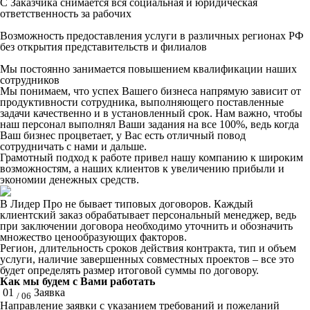
С Заказчика снимается вся социальная и юридическая
ответственность за рабочих
Возможность предоставления услуги в различных регионах РФ
без открытия представительств и филиалов
Мы постоянно занимается повышением квалификации наших
сотрудников
Мы понимаем, что успех Вашего бизнеса напрямую зависит от
продуктивности сотрудника, выполняющего поставленные
задачи качественно и в установленный срок. Нам важно, чтобы
наш персонал выполнял Ваши задания на все 100%, ведь когда
Ваш бизнес процветает, у Вас есть отличный повод
сотрудничать с нами и дальше.
Грамотный подход к работе привел нашу компанию к широким
возможностям, а наших клиентов к увеличению прибыли и
экономии денежных средств.
В Лидер Про не бывает типовых договоров. Каждый
клиентский заказ обрабатывает персональный менеджер, ведь
при заключении договора необходимо уточнить и обозначить
множество ценообразующих факторов.
Регион, длительность сроков действия контракта, тип и объем
услуги, наличие завершенных совместных проектов – все это
будет определять размер итоговой суммы по договору.
Как мы будем с Вами работать
01
Заявка
/ 06
Направление заявки с указанием требований и пожеланий